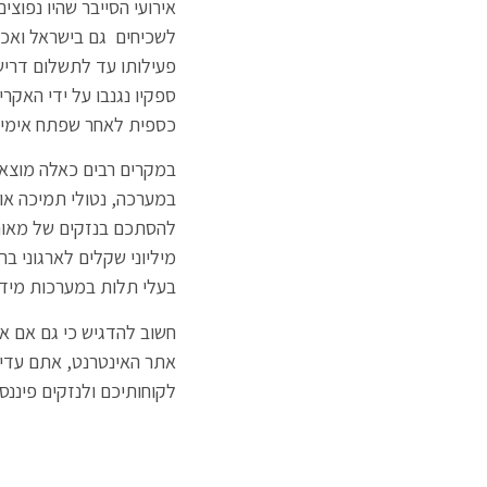
אירועי הסייבר שהיו נפוצי
לשכיחים גם בישראל ואכן 
פעילותו עד לתשלום דרישת
ספקיו נגנבו על ידי האקר
כספית לאחר שפתח אימיי
במקרים רבים כאלה מוצאי
במערכה, נטולי תמיכה או
להסתכם בנזקים של מאות
מיליוני שקלים לארגוני ברי
בעלי תלות במערכות מידע
חשוב להדגיש כי גם אם א
אתר האינטרנט, אתם עדיין
לקוחותיכם ולנזקים פיננס