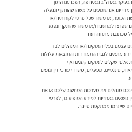
ם בעיקר בארה"ב ובאירופה, הפכו עם הזמן
מדי יום אנו שומעים על משהו שהותקף וננעלה
 הכופר, או משהו שכל פרטי לקוחותיו ו/או
ים שפרצו למחשביו ו/או משהו שהותקף ונפגע
ל מכתובת מתחזה ועוד.
ם עצמם בעלי העסקים ו/או המנהלים לבד
 ידע מתאים לגבי ההתמודדות והתוצאות עלולות
 אלפי שקלים לעסקים קטנים ואף
אות, פיננסיים, מפעלים, משרדי עורכי דין וגופים
.
ינכם מנהלים את מערכות המחשוב שלכם או את
 נושאים באחריות למידע המופיע בו, לפרטי
יים שייגרמו ממתקפת סייבר.