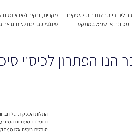
הגדולים ביותר לחברות לעסקים
יידעים עלולים להסתכם בנזק
ה מכוונת או שמא במתקפה
פיננסי כבדים ולעיתים אף ב
ר הנו הפתרון לכיסוי סיכ
התלות העסקית של חברות 
ובזמינות מערכות המידע, 
סובלים בימים אלו ממתקפ