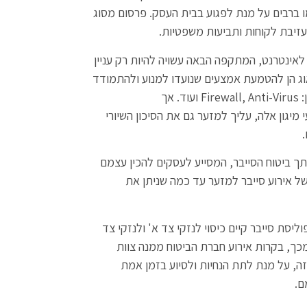
ו ברבים על מנת לפגוע בבית העסק. פרסום מסוג
עזיבת לקוחות ותביעות משפטיות.
אינטרנט, המתקפה הבאה עשויה להיות רק עניין
וג הן להטמעת אמצעים שנועדו למנוע ולהתמודד
עם המתקפות השונות כגון: Firewall, Anti-Virus ועוד. אך
גון אלה, עליך למזער גם את הסיכון השיורי
תך ביטוח הסייבר, המסייע לעסקים להכין עצמם
ל אירוע סייבר למזער עד כמה שניתן את
וליסת סייבר קיים כיסוי לנזקי צד א' ולנזקי צד
כך, בקרות אירוע חברת הביטוח ממנה צוות
, על מנת לתת הנחיות ולסיוע בזמן אמת
ם.