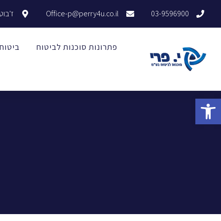
03-9596900
Office-p@perry4u.co.il
ז'בוטינסקי 1
פתרונות סוכנות לביטוח
ביטוח
פתח סרגל נגישות