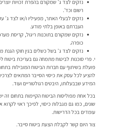
נזקים לצד ג' שמקורם בהפרת זכויות יוצרים, 
רשום וכד'.
נזקים לבעלי האתר, מפעיליו ו/או לצד ג' עקב
העברתם באופן בלתי מודע.
נזקים שמקורם בתוכנות ריגול, קריסת מער
כופרה.
נזקים לצד ג' בשל כשלים בגין חוקי הגנת מ
י. פרי סוכנות לביטוח מתמחה גם בעריכת ביטוח לסי
פועלת בשיתוף עם חברות הביטוח המובילות בתחום
להציע לכל עסק את כיסוי הסייבר המתאים לצרכיו 
המידע שבבעלותו, היבטים רגולטוריים ועוד.
בכל אחת מפוליסות הביטוח הקיימות בתחום זה ישנ
שונים, כמו גם מגבלות כיסוי, לפיכך ראוי לקרוא א
עומדים בכל הדרישות.
צור היום קשר לקבלת הצעת ביטוח סייבר.