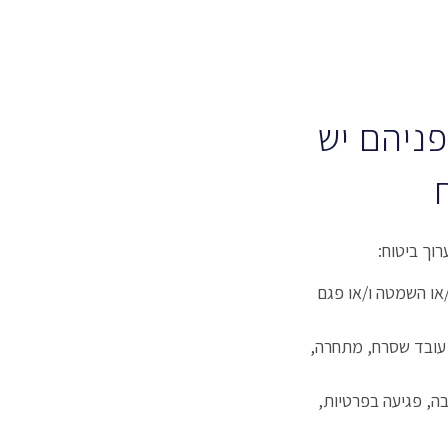
פניהם יש
וך ביטוח:
/או השמטה ו/או פגם
: עובד שסרח, מתחרה,
ה, פגיעה בפרטיות,