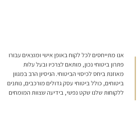
אנו מתייחסים לכל לקוח באופן אישי ומוצאים עבורו
שלנו יודע כיצד לבחור עבורם את המעטפת
פתרון ביטוחי נכון, מותאם לצרכיו ובעל עלות
הביטוחית הנכונה, ללוות אותם באופן שוטף והחשוב
מאוזנת ביחס לכיסוי הביטוחי. הניסיון הרב במגוון
מכל- להיות לצידם כאשר יזדקקו להפעיל את
ביטוחים, כולל ביטוחי עסק גדולים מורכבים, נותנים
ללקוחות שלנו שקט נפשי, בידיעה שצוות המומחים