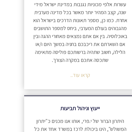
עשרות אלפי מכוניות נגנבות במדינת ישראל מידי
שנה, קצב המהיר יותר מאשר בכל מדינה מערבית
אחרת. כמו כן, מספר תאונות הדרכים בישראל הוא
מהגבוהים בעולם המערבי, ביחס למספר התושבים
באוכלוסיה. בין אם אתם נמצאים מאחורי ההגה ובין
אם השארתם את ריכבכם בחניה במשך היום ו/או
הלילה, חשוב שתהיה ברשותכם פוליסה מתאימה
שתכסה אתכם במקרה הצורך.
קראו עוד..
ייעוץ וניהול תביעות
היתרון הברור של י.פרי, אותו אנו מכנים כ"יתרון
המשולש", הינו ביכולת לרכז במשרד אחד את כל